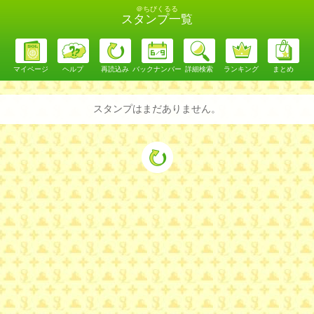
＠ちびくるる
スタンプ一覧
マイページ
ヘルプ
再読込み
バックナンバー
詳細検索
ランキング
まとめ
スタンプはまだありません。