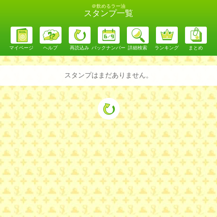
＠飲めるラー油
スタンプ一覧
マイページ
ヘルプ
再読込み
バックナンバー
詳細検索
ランキング
まとめ
スタンプはまだありません。