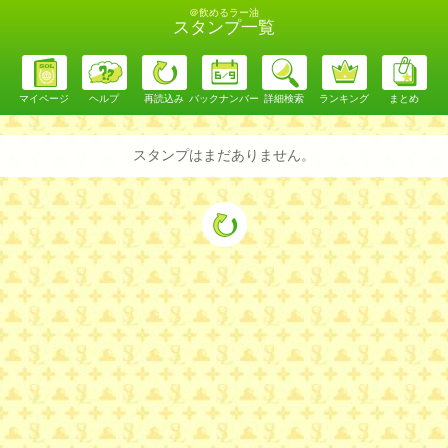
＠飲めるラー油
スタンプ一覧
マイページ
ヘルプ
再読込み
バックナンバー
詳細検索
ランキング
まとめ
スタンプはまだありません。