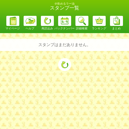
＠飲めるラー油
スタンプ一覧
マイページ
ヘルプ
再読込み
バックナンバー
詳細検索
ランキング
まとめ
スタンプはまだありません。