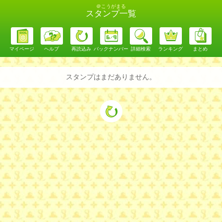
＠こうがまる
スタンプ一覧
マイページ
ヘルプ
再読込み
バックナンバー
詳細検索
ランキング
まとめ
スタンプはまだありません。