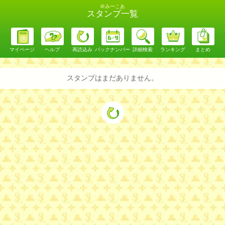
＠みーこあ
スタンプ一覧
マイページ
ヘルプ
再読込み
バックナンバー
詳細検索
ランキング
まとめ
スタンプはまだありません。