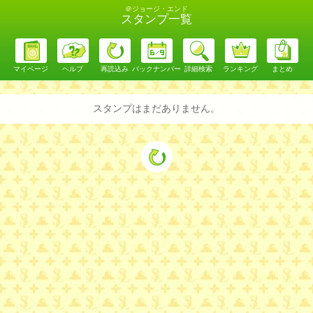
＠ジョージ・エンド
スタンプ一覧
マイページ
ヘルプ
再読込み
バックナンバー
詳細検索
ランキング
まとめ
スタンプはまだありません。