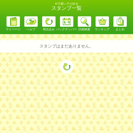
＠可愛い子が好き
スタンプ一覧
マイページ
ヘルプ
再読込み
バックナンバー
詳細検索
ランキング
まとめ
スタンプはまだありません。