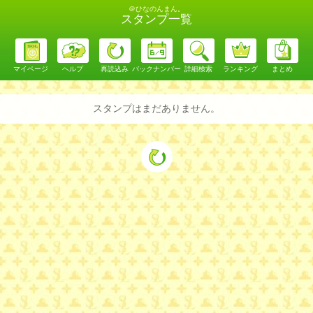
＠ひなのんまん。
スタンプ一覧
マイページ
ヘルプ
再読込み
バックナンバー
詳細検索
ランキング
まとめ
スタンプはまだありません。