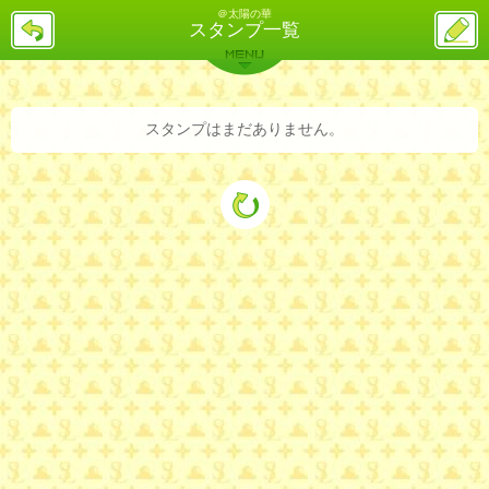
＠太陽の華
戻
ス
スタンプ一覧
る
レ
投
MENU
稿
バックナンバー
詳細検索
ランキング
まとめ
スタンプはまだありません。