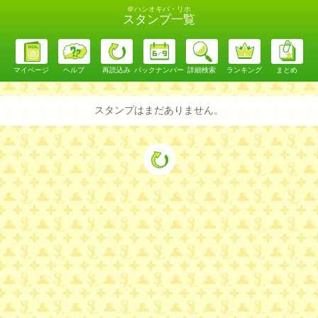
＠ハシオキバ・リホ
スタンプ一覧
マイページ
ヘルプ
再読込み
バックナンバー
詳細検索
ランキング
まとめ
スタンプはまだありません。