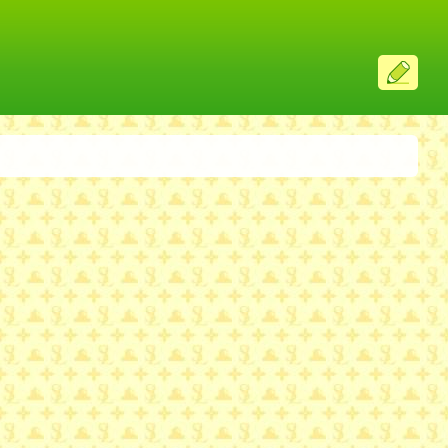
ス
レ
投
稿