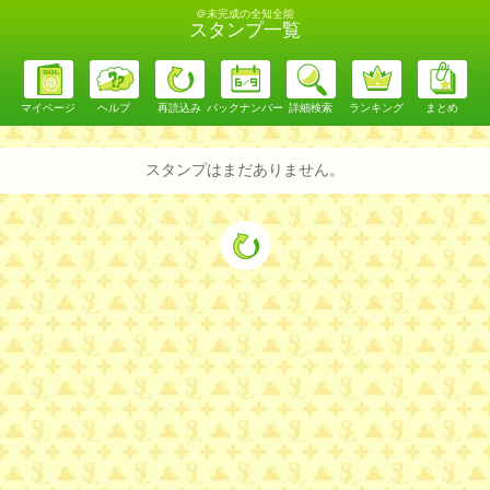
＠未完成の全知全能
スタンプ一覧
マイページ
ヘルプ
再読込み
バックナンバー
詳細検索
ランキング
まとめ
スタンプはまだありません。