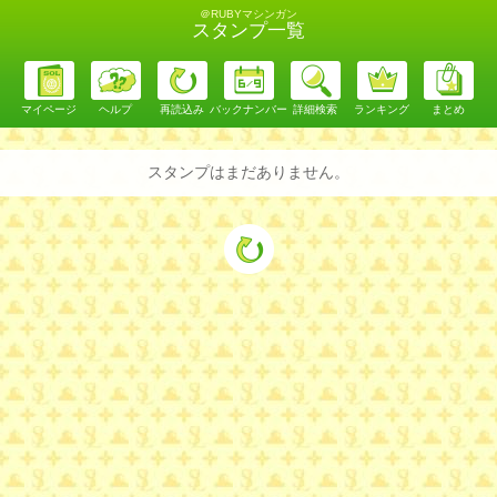
＠RUBYマシンガン
スタンプ一覧
マイページ
ヘルプ
再読込み
バックナンバー
詳細検索
ランキング
まとめ
スタンプはまだありません。