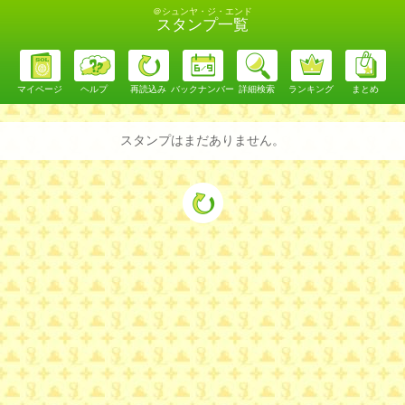
＠シュンヤ・ジ・エンド
スタンプ一覧
マイページ
ヘルプ
再読込み
バックナンバー
詳細検索
ランキング
まとめ
スタンプはまだありません。