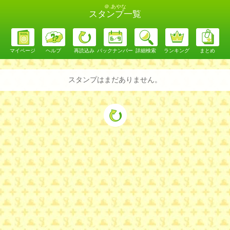
＠.あやな
スタンプ一覧
マイページ
ヘルプ
再読込み
バックナンバー
詳細検索
ランキング
まとめ
スタンプはまだありません。