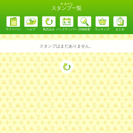
＠.あやな
スタンプ一覧
マイページ
ヘルプ
再読込み
バックナンバー
詳細検索
ランキング
まとめ
スタンプはまだありません。