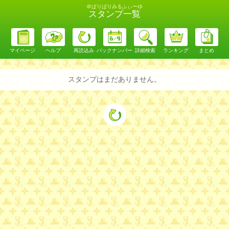
＠ぱりぱりみるふぃーゆ
スタンプ一覧
マイページ
ヘルプ
再読込み
バックナンバー
詳細検索
ランキング
まとめ
スタンプはまだありません。