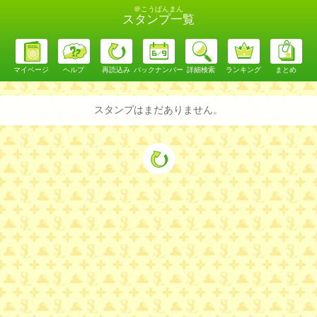
＠こうぱんまん
スタンプ一覧
マイページ
ヘルプ
再読込み
バックナンバー
詳細検索
ランキング
まとめ
スタンプはまだありません。