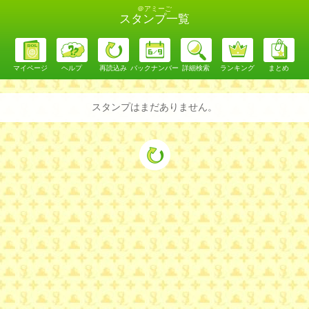
＠アミーご
スタンプ一覧
マイページ
ヘルプ
再読込み
バックナンバー
詳細検索
ランキング
まとめ
スタンプはまだありません。