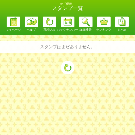
＠「優希」
スタンプ一覧
マイページ
ヘルプ
再読込み
バックナンバー
詳細検索
ランキング
まとめ
スタンプはまだありません。