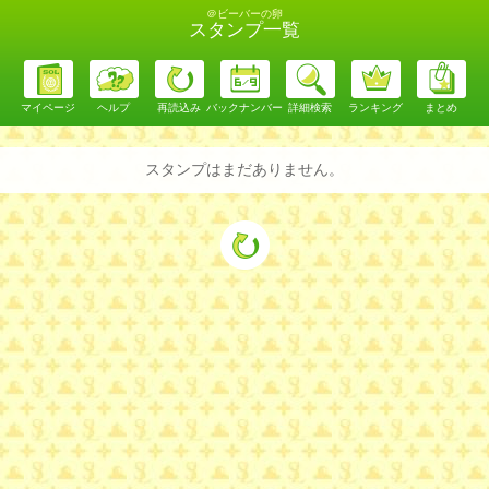
＠ビーバーの卵
スタンプ一覧
マイページ
ヘルプ
再読込み
バックナンバー
詳細検索
ランキング
まとめ
スタンプはまだありません。