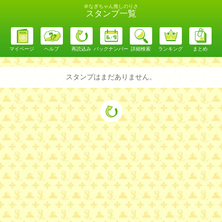
＠なぎちゃん推しのりさ
スタンプ一覧
マイページ
ヘルプ
再読込み
バックナンバー
詳細検索
ランキング
まとめ
スタンプはまだありません。