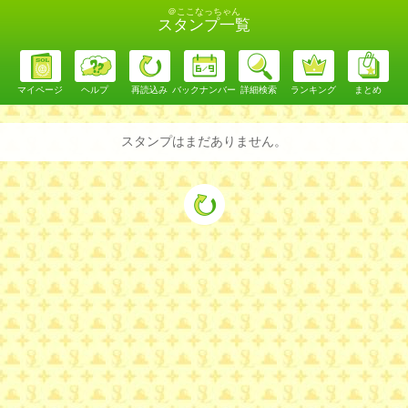
＠ここなっちゃん
スタンプ一覧
マイページ
ヘルプ
再読込み
バックナンバー
詳細検索
ランキング
まとめ
スタンプはまだありません。