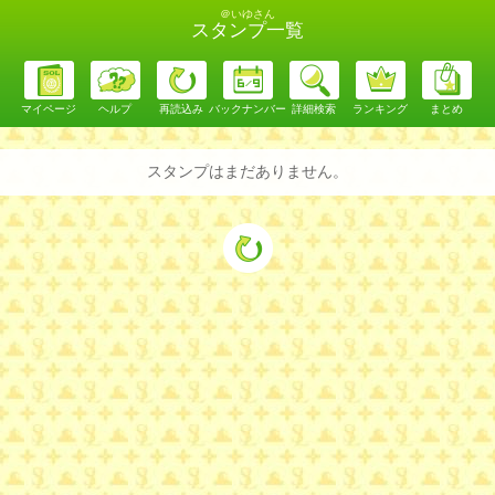
＠いゆさん
スタンプ一覧
マイページ
ヘルプ
再読込み
バックナンバー
詳細検索
ランキング
まとめ
スタンプはまだありません。