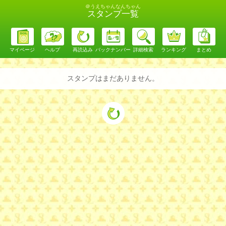
＠うえちゃんなんちゃん
スタンプ一覧
マイページ
ヘルプ
再読込み
バックナンバー
詳細検索
ランキング
まとめ
スタンプはまだありません。