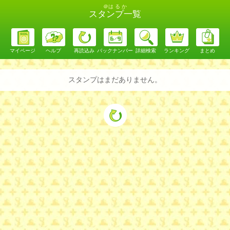
＠は る か
スタンプ一覧
マイページ
ヘルプ
再読込み
バックナンバー
詳細検索
ランキング
まとめ
スタンプはまだありません。