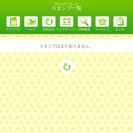
＠なんばーせぶん
スタンプ一覧
マイページ
ヘルプ
再読込み
バックナンバー
詳細検索
ランキング
まとめ
スタンプはまだありません。