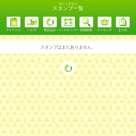
＠にゃぎすけ
スタンプ一覧
マイページ
ヘルプ
再読込み
バックナンバー
詳細検索
ランキング
まとめ
スタンプはまだありません。