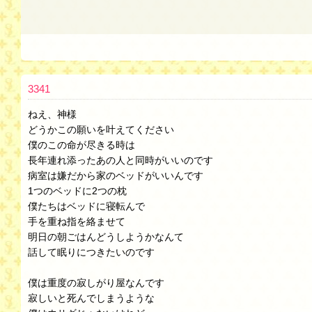
3341
ねえ、神様
どうかこの願いを叶えてください
僕のこの命が尽きる時は
長年連れ添ったあの人と同時がいいのです
病室は嫌だから家のベッドがいいんです
1つのベッドに2つの枕
僕たちはベッドに寝転んで
手を重ね指を絡ませて
明日の朝ごはんどうしようかなんて
話して眠りにつきたいのです
僕は重度の寂しがり屋なんです
寂しいと死んでしまうような