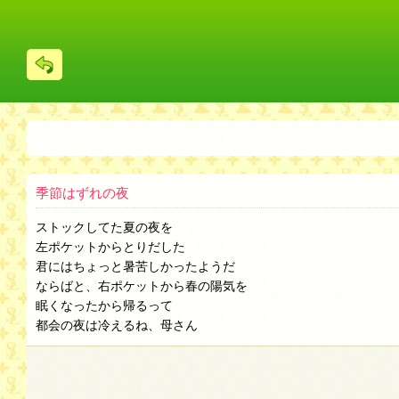
戻
る
季節はずれの夜
ストックしてた夏の夜を
左ポケットからとりだした
君にはちょっと暑苦しかったようだ
ならばと、右ポケットから春の陽気を
眠くなったから帰るって
都会の夜は冷えるね、母さん