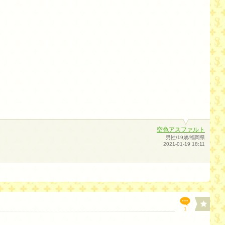
空色アスファルト
男性/19歳/福岡県
2021-01-19 18:11
1