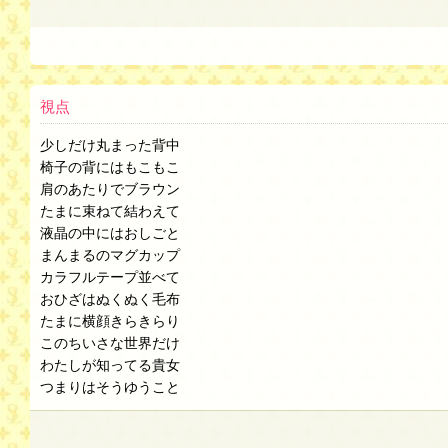
視点
少しだけ丸まった背中
椅子の背にはもこもこ
肩のあたりでブラウン
たまに束ねて結わえて
液晶の中にはおしごと
まんまるのマグカップ
カラフルテープ並べて
おひざはぬくぬく毛布
たまに横顔きらきらり
このちいさな世界だけ
わたしが知ってる貴女
つまりはそうゆうこと