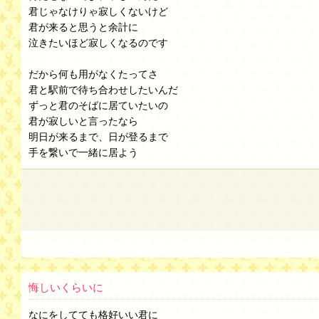
君じゃなけりゃ寂しくないけど
君が来ると思うと余計に
泣きたいほど寂しくなるのです
だから何も用がなくたってさ
君と駅前で待ち合わせしたいんだ
ずっと君のそばに居ていたいの
君が寂しいと言ったなら
明日が来るまで、日が登るまで
手を繋いで一緒に居よう
悔しいくらいに
なにをしてても格好いい君に