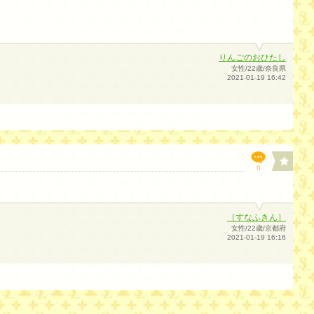
りんごのおひたし
女性/22歳/奈良県
2021-01-19 16:42
0
［すなふきん］
女性/22歳/京都府
2021-01-19 16:16