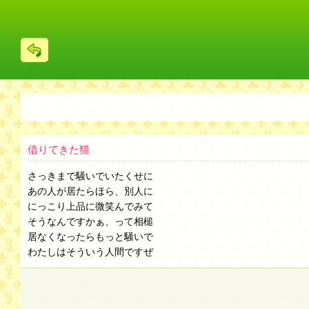
戻
る
借りてきた猫
さっきまで騒いでいたくせに
あの人が居たらほら、別人に
にっこり上品に微笑んでみて
そうなんですかぁ、って相槌
居なくなったらもっと騒いで
わたしはそういう人間ですぜ