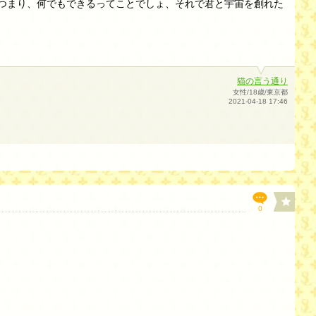
、つまり、何でもできるってことでしょ、それで君と宇宙を創れた
猫の言う通り
女性/18歳/東京都
2021-04-18 17:46
0