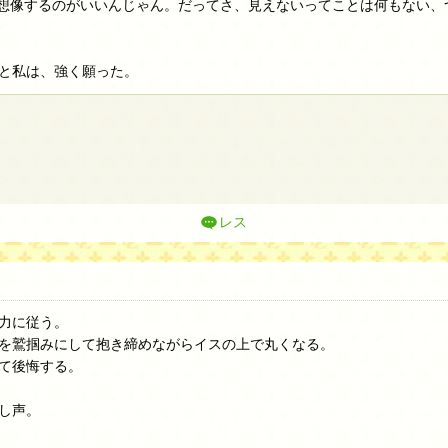
星を想像するのがいいんじゃん。だってさ、見えないってことは何もない
と私は、強く願った。
り
レス
力に従う。
を鷲掴みにして抱き締めながらイスの上で丸くなる。
て後悔する。
し声。