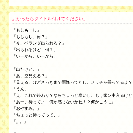
よかったらタイトル付けてください。
「もしもーし」
「もしもし、何？」
「今、ベランダ出られる？」
「出られるけど、何？」
「いーから、いーから」
「出たけど、」
「あ、空見える？」
「見える、けどさっきまで雨降ってたし、メッチャ曇ってるよ？
「うん」
「え、これで終わり？ならちょっと寒いし、もう家ン中入るけど
「あー、待ってよ、何か感じないかね！？何かこう,,,」
「おやすみ。」
「ちょっと待ってって、」
「,,,。」