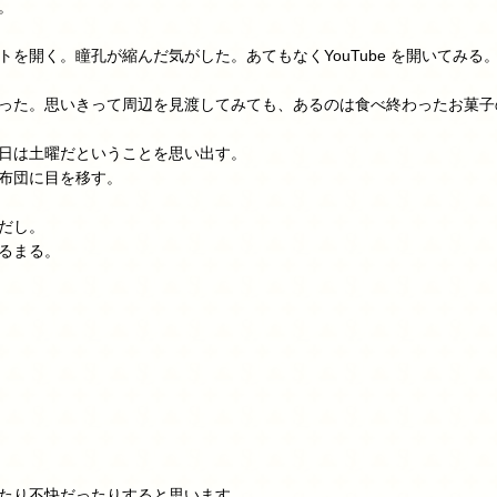
。
を開く。瞳孔が縮んだ気がした。あてもなくYouTube を開いてみ
った。思いきって周辺を見渡してみても、あるのは食べ終わったお菓子
日は土曜だということを思い出す。
布団に目を移す。
だし。
るまる。
たり不快だったりすると思います…