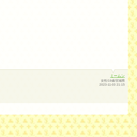
ミームン
女性/19歳/宮城県
2023-11-03 21:15