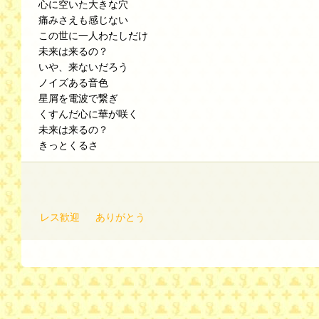
心に空いた大きな穴
痛みさえも感じない
この世に一人わたしだけ
未来は来るの？
いや、来ないだろう
ノイズある音色
星屑を電波で繋ぎ
くすんだ心に華が咲く
未来は来るの？
きっとくるさ
レス歓迎
ありがとう