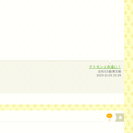
テトモンよ永遠に！
女性/22歳/東京都
2023-11-03 22:28
0