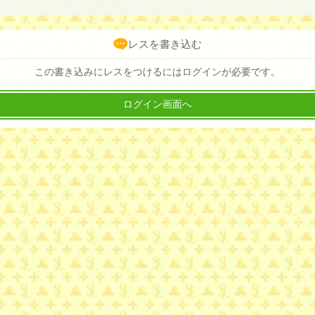
レスを書き込む
この書き込みにレスをつけるにはログインが必要です。
ログイン画面へ