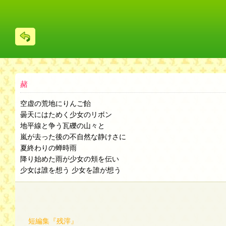
戻
る
赭
空虚の荒地にりんご飴
曇天にはためく少女のリボン
地平線と争う瓦礫の山々と
嵐が去った後の不自然な静けさに
夏終わりの蝉時雨
降り始めた雨が少女の頬を伝い
少女は誰を想う 少女を誰が想う
短編集『残滓』