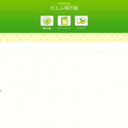
2026.08
ポエム掲示板
掲示板
マイページ
ヘルプ
」