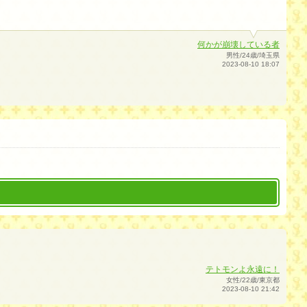
何かが崩壊している者
男性/24歳/埼玉県
2023-08-10 18:07
テトモンよ永遠に！
女性/22歳/東京都
2023-08-10 21:42