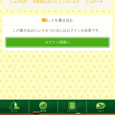
りゅび先生
写真集おめでとうございます
りゅびーず
レスを書き込む
この書き込みにレスをつけるにはログインが必要です。
ログイン画面へ