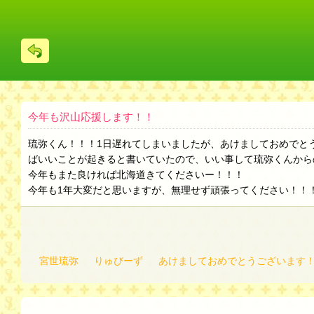
戻
る
今年も沢山応援します！！
琉弥くん！！！1日遅れてしまいましたが、あけましておめでと
ばいいことが起きると書いていたので、いい事して琉弥くんから
今年もまた良ければ北海道きてくださいー！！！
今年も1年大変だと思いますが、無理せず頑張ってください！！
宮世琉弥
りゅびーず
あけましておめでとうございます