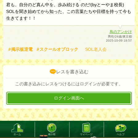
君も、自分のど真ん中を、歩み続ける のだ!(byとーやま校長)
SOLを聞き始めてから知った、この言葉たちや目標を持って今も
生きてます！！
鳥のアンかけ
男性/24歳/東京都
2025-10-09 18:57
掲示板逆電
スクールオブロック
SOL老人会
レスを書き込む
この書き込みにレスをつけるにはログインが必要です。
ログイン画面へ