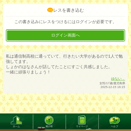
レスを書き込む
この書き込みにレスをつけるにはログインが必要です。
ログイン画面へ
私は通信制高校に通っていて、行きたい大学があるので1人で勉
強してます。
しょかのはなさんが話してたことにすごく共感しました。
一緒に頑張りましょう！
ゆない．
女性/17歳/鹿児島県
2025-12-15 16:15