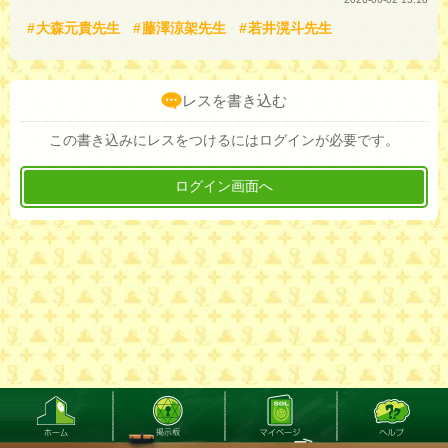
大森元貴先生
藤澤涼架先生
若井滉斗先生
レスを書き込む
この書き込みにレスをつけるにはログインが必要です。
ログイン画面へ