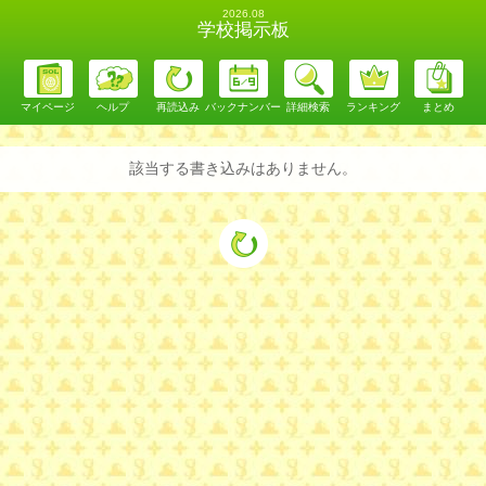
2026.08
学校掲示板
マイページ
ヘルプ
再読込み
バックナンバー
詳細検索
ランキング
まとめ
該当する書き込みはありません。