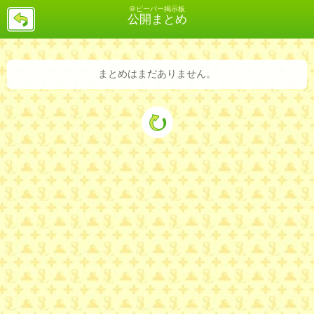
＠ビーバー掲示板
戻
公開まとめ
る
まとめはまだありません。