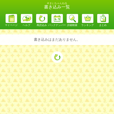
＠まいちゃんねる
書き込み一覧
マイページ
ヘルプ
再読込み
バックナンバー
詳細検索
ランキング
まとめ
書き込みはまだありません。