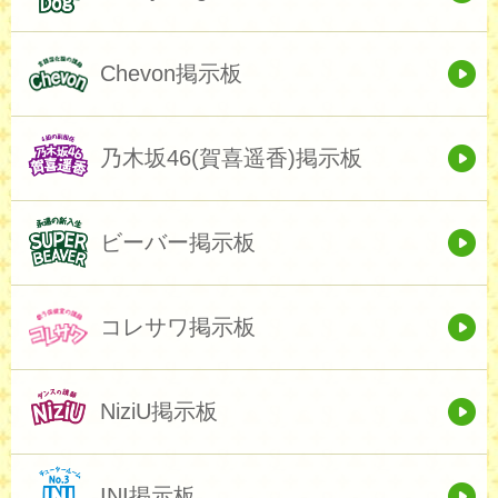
Chevon掲示板
乃木坂46(賀喜遥香)掲示板
ビーバー掲示板
コレサワ掲示板
NiziU掲示板
INI掲示板