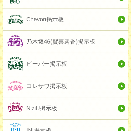
Chevon掲示板
乃木坂46(賀喜遥香)掲示板
ビーバー掲示板
コレサワ掲示板
NiziU掲示板
INI掲示板