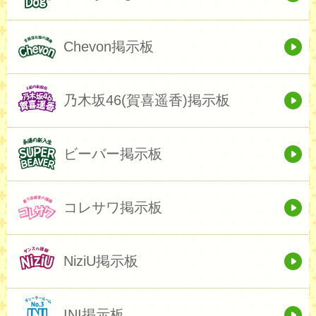
Chevon掲示板
乃木坂46(賀喜遥香)掲示板
ビーバー掲示板
コレサワ掲示板
NiziU掲示板
INI掲示板