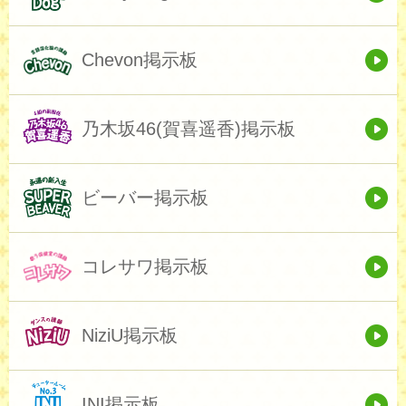
Chevon掲示板
乃木坂46(賀喜遥香)掲示板
ビーバー掲示板
コレサワ掲示板
NiziU掲示板
INI掲示板