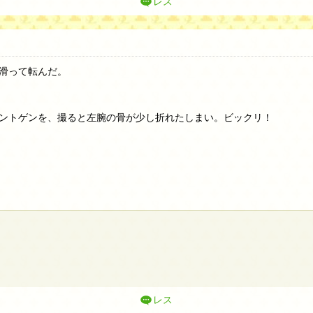
レス
滑って転んだ。
ントゲンを、撮ると左腕の骨が少し折れたしまい。ビックリ！
レス