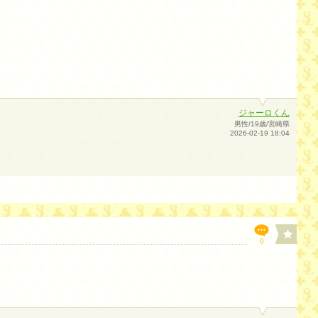
ジャーロくん
男性/19歳/宮崎県
2026-02-19 18:04
0