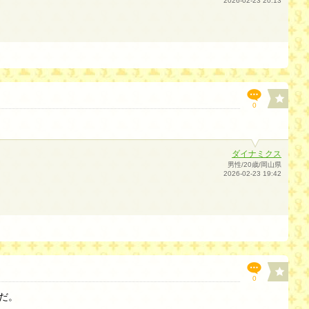
2026-02-23 20:13
0
ダイナミクス
男性/20歳/岡山県
2026-02-23 19:42
0
だ。