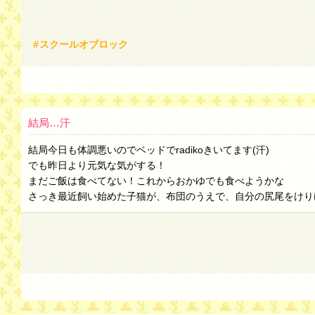
スクールオブロック
結局…汗
結局今日も体調悪いのでベッドでradikoきいてます(汗)
でも昨日より元気な気がする！
まだご飯は食べてない！これからおかゆでも食べようかな
さっき最近飼い始めた子猫が、布団のうえで、自分の尻尾をけり