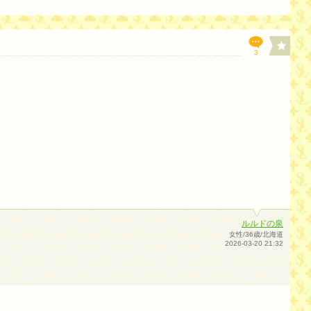
3
ルルドの泉
女性/36歳/北海道
2026-03-20 21:32