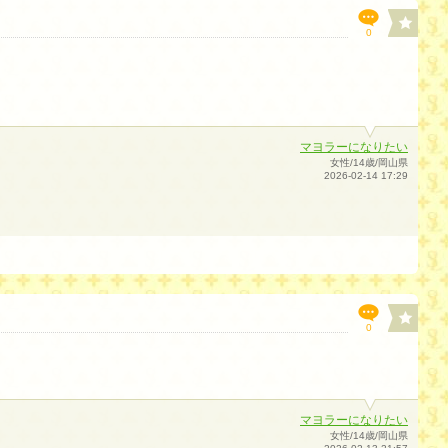
0
マヨラーになりたい
女性/14歳/岡山県
2026-02-14 17:29
0
マヨラーになりたい
女性/14歳/岡山県