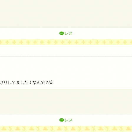
レス
けりしてました！なんで？笑
レス