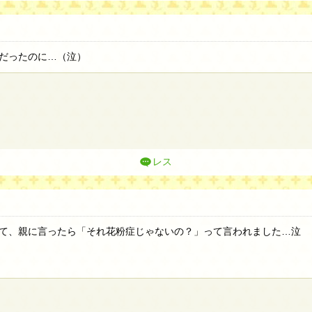
だったのに…（泣）
レス
て、親に言ったら「それ花粉症じゃないの？」って言われました…泣