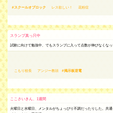
スクールオブロック
レス欲しい！
花粉症
スランプ真っ只中
試験に向けて勉強中、でもスランプに入って点数が伸びなくなっ
こもり校長
アンジー教頭
掲示板逆電
ここさいきん、1週間
火曜日と水曜日、メンタルがちょっぴり不調だったりした。共通