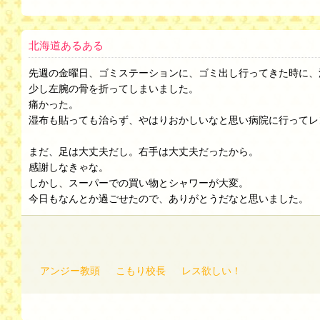
北海道あるある
先週の金曜日、ゴミステーションに、ゴミ出し行ってきた時に、
少し左腕の骨を折ってしまいました。
痛かった。
湿布も貼っても治らず、やはりおかしいなと思い病院に行ってレ
まだ、足は大丈夫だし。右手は大丈夫だったから。
感謝しなきゃな。
しかし、スーパーでの買い物とシャワーが大変。
今日もなんとか過ごせたので、ありがとうだなと思いました。
アンジー教頭
こもり校長
レス欲しい！