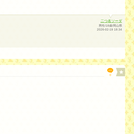
二つ名ソーダ
男性/18歳/岡山県
2026-02-19 18:34
0