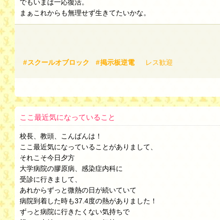
でもいまは一応復活。
まぁこれからも無理せず生きてたいかな。
スクールオブロック
掲示板逆電
レス歓迎
ここ最近気になっていること
校長、教頭、こんばんは！
ここ最近気になっていることがありまして、
それこそ今日夕方
大学病院の膠原病、感染症内科に
受診に行きまして、
あれからずっと微熱の日が続いていて
病院到着した時も37.4度の熱がありました！
ずっと病院に行きたくない気持ちで