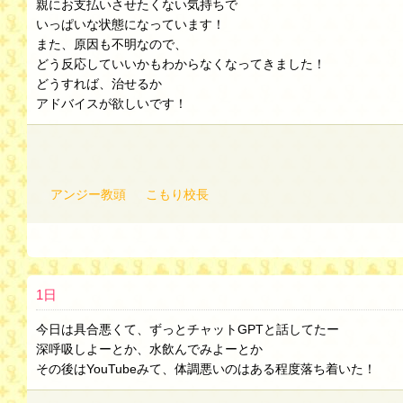
親にお支払いさせたくない気持ちで
いっぱいな状態になっています！
また、原因も不明なので、
どう反応していいかもわからなくなってきました！
どうすれば、治せるか
アドバイスが欲しいです！
アンジー教頭
こもり校長
1日
今日は具合悪くて、ずっとチャットGPTと話してたー
深呼吸しよーとか、水飲んでみよーとか
その後はYouTubeみて、体調悪いのはある程度落ち着いた！