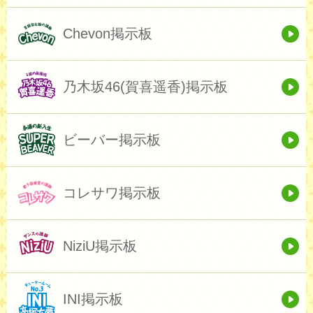
Chevon掲示板
乃木坂46(賀喜遥香)掲示板
ビーバー掲示板
コレサワ掲示板
NiziU掲示板
INI掲示板