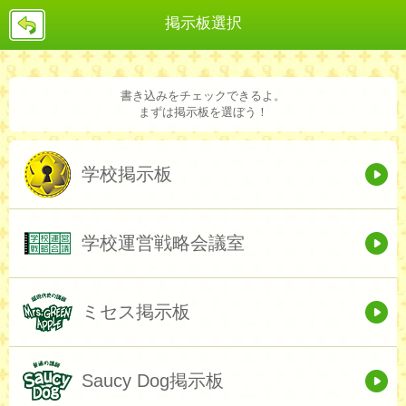
戻
掲示板選択
る
書き込みをチェックできるよ。
まずは掲示板を選ぼう！
学校掲示板
学校運営戦略会議室
ミセス掲示板
Saucy Dog掲示板