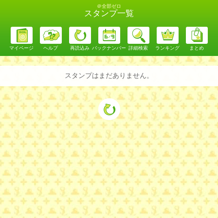
＠全部ゼロ
スタンプ一覧
マイページ
ヘルプ
再読込み
バックナンバー
詳細検索
ランキング
まとめ
スタンプはまだありません。