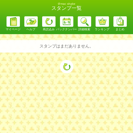
＠mac shake
スタンプ一覧
マイページ
ヘルプ
再読込み
バックナンバー
詳細検索
ランキング
まとめ
スタンプはまだありません。